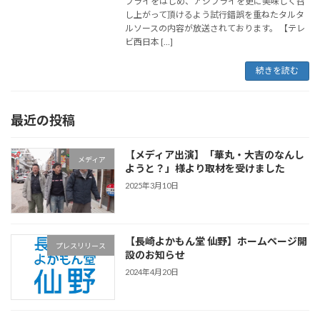
フライをはじめ、アジフライを更に美味しく召
し上がって頂けるよう試行錯誤を重ねたタルタ
ルソースの内容が放送されております。 【テレ
ビ西日本 […]
続きを読む
最近の投稿
【メディア出演】「華丸・大吉のなんし
メディア
ようと？」様より取材を受けました
2025年3月10日
【長崎よかもん堂 仙野】ホームページ開
プレスリリース
設のお知らせ
2024年4月20日