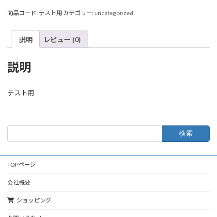
個
商品コード:
テスト用
カテゴリー:
uncategorized
説明
レビュー (0)
説明
テスト用
検
索:
TOPページ
会社概要
ショッピング